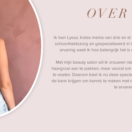
OVER
Ik ben Lyssa, trotse mama van drie en al
schoonheidszorg en gespecialiseerd in l
ervaring weet ik hoe belangrijk het is 
Met mijn beauty salon wil ik vrouwen n
haargroei aan te pakken, maar vooral om z
te voelen. Daarom bied ik nu deze specia
de kans krijgen om kennis te maken met de
te ervare