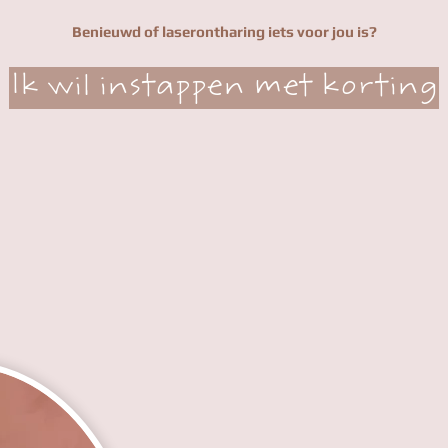
Benieuwd of laserontharing iets voor jou is?
Ik wil instappen met korting