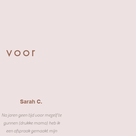
 voor
Sarah C.
Na jaren geen tijd voor mezelf te
gunnen (drukke mama) heb ik
een afspraak gemaakt mijn