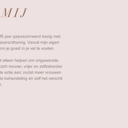
 MIJ
 15 jaar gepassioneerd bezig met
aserontharing. Vanuit mijn eigen
om je goed in je vel te voelen.
iet alleen helpen om ongewenste
ich mooier, vrijer en zelfzekerder
le actie aan: zodat meer vrouwen
 behandeling én zelf het verschil
n.