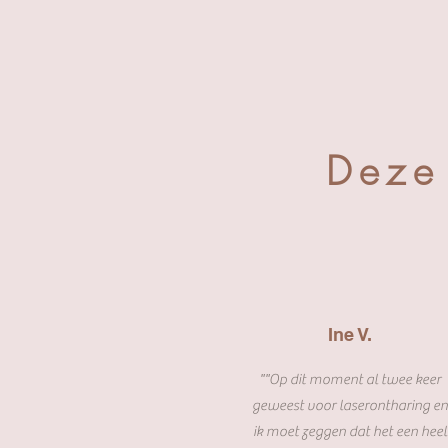
Deze
Ine V.
""Op dit moment al twee keer
geweest voor laserontharing e
ik moet zeggen dat het een heel