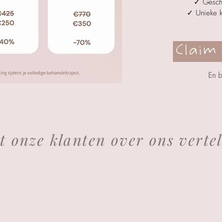
✓ Geschi
✓ Unieke k
Claim 
En 
 onze klanten over ons vertel